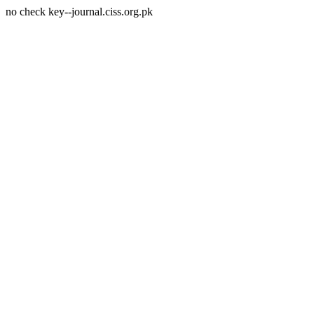
no check key--journal.ciss.org.pk