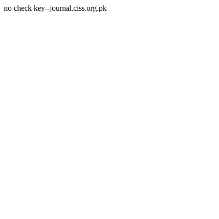
no check key--journal.ciss.org.pk