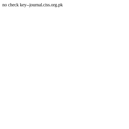
no check key--journal.ciss.org.pk