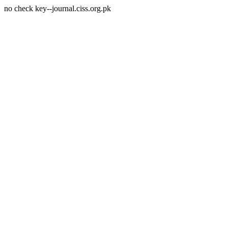
no check key--journal.ciss.org.pk