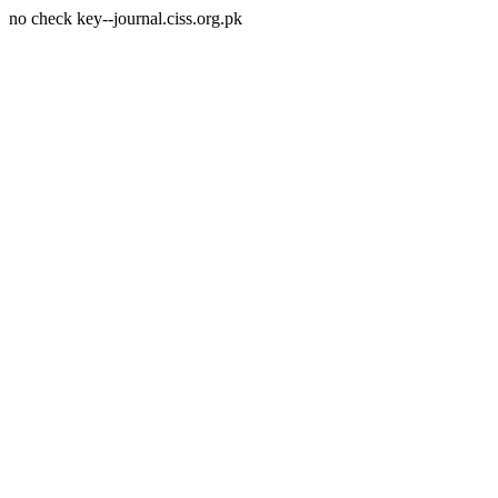
no check key--journal.ciss.org.pk