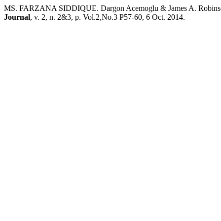
MS. FARZANA SIDDIQUE. Dargon Acemoglu & James A. Robinson, Wh
Journal
, v. 2, n. 2&3, p. Vol.2,No.3 P57-60, 6 Oct. 2014.