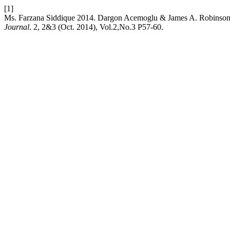
[1]
Ms. Farzana Siddique 2014. Dargon Acemoglu & James A. Robinson, 
Journal
. 2, 2&3 (Oct. 2014), Vol.2,No.3 P57-60.